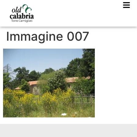
Immagine 007