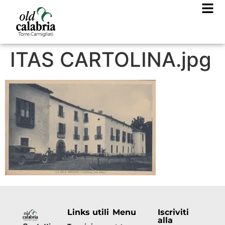
ITAS CARTOLINA.jpg
Links utili
Menu
Iscriviti
alla