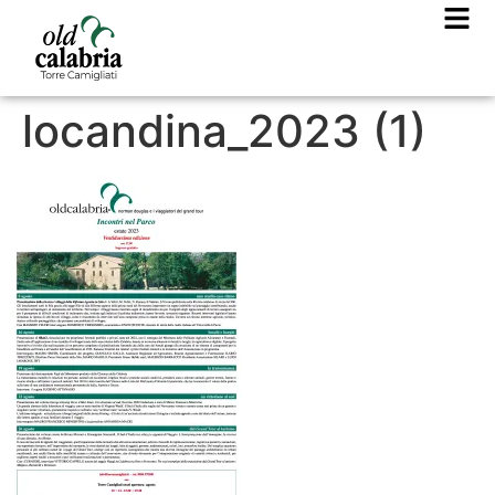
locandina_2023 (1)