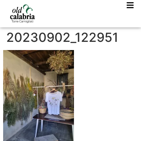
20230902_122951