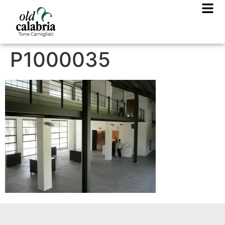
P1000035