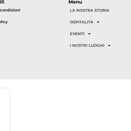
li
Menu
 condizioni
LA NOSTRA STORIA
licy
OSPITALITÀ
EVENTI
I NOSTRI LUOGHI