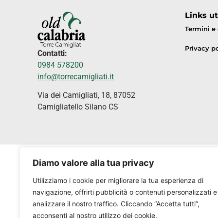
Links uti
Termini e
Privacy po
Contatti:
0984 578200
info@torrecamigliati.it
Via dei Camigliati, 18, 87052
Camigliatello Silano CS
Diamo valore alla tua privacy
Utilizziamo i cookie per migliorare la tua esperienza di
navigazione, offrirti pubblicità o contenuti personalizzati e
analizzare il nostro traffico. Cliccando “Accetta tutti”,
acconsenti al nostro utilizzo dei cookie.