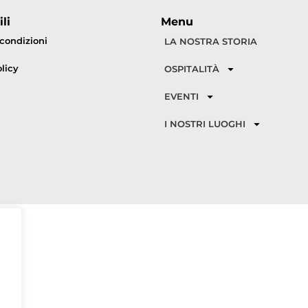
li
Menu
 condizioni
LA NOSTRA STORIA
licy
OSPITALITÀ
EVENTI
I NOSTRI LUOGHI