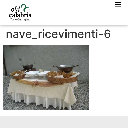
nave_ricevimenti-6