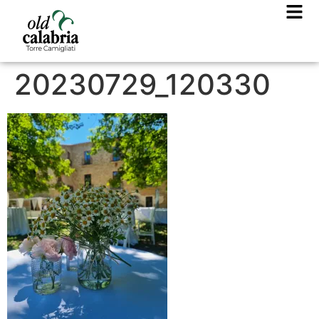
20230729_120330