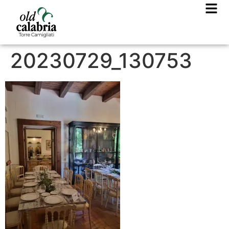
20230729_130753