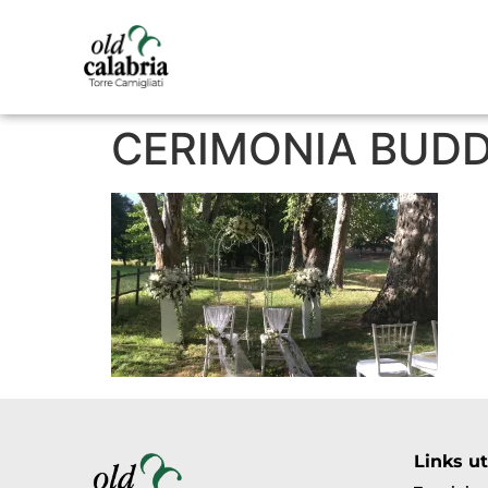
CERIMONIA BUDDI
Links uti