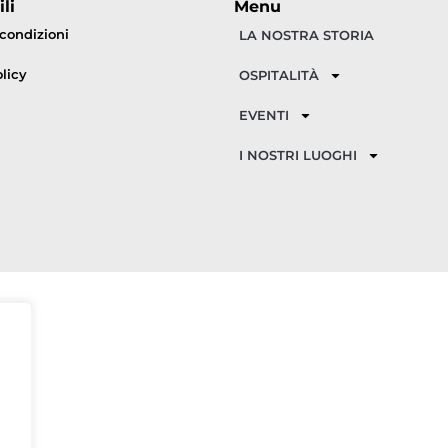
li
Menu
 condizioni
LA NOSTRA STORIA
licy
OSPITALITÀ
EVENTI
I NOSTRI LUOGHI