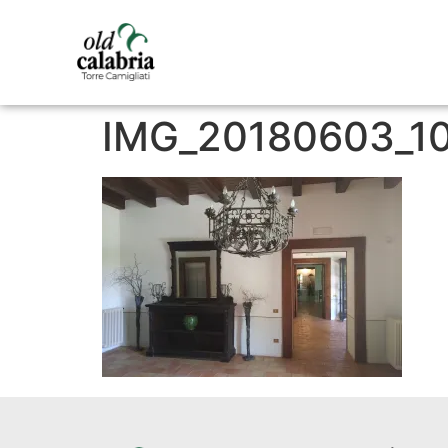
IMG_20180603_1