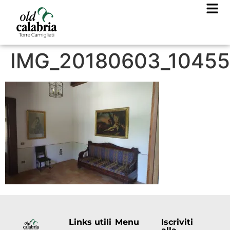
IMG_20180603_1045
Links utili
Menu
Iscriviti