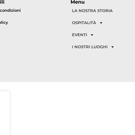
li
Menu
 condizioni
LA NOSTRA STORIA
licy
OSPITALITÀ
EVENTI
I NOSTRI LUOGHI