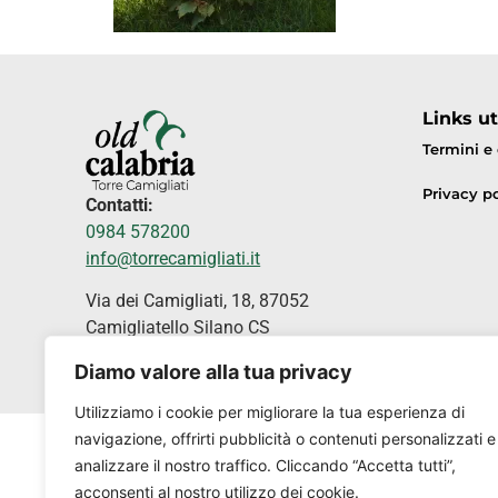
Links uti
Termini e
Privacy po
Contatti:
0984 578200
info@torrecamigliati.it
Via dei Camigliati, 18, 87052
Camigliatello Silano CS
Diamo valore alla tua privacy
Utilizziamo i cookie per migliorare la tua esperienza di
navigazione, offrirti pubblicità o contenuti personalizzati e
analizzare il nostro traffico. Cliccando “Accetta tutti”,
acconsenti al nostro utilizzo dei cookie.