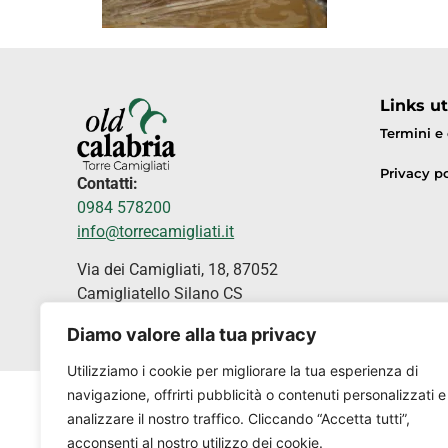
Links uti
Termini e
Privacy po
Contatti:
0984 578200
info@torrecamigliati.it
Via dei Camigliati, 18, 87052
Camigliatello Silano CS
Diamo valore alla tua privacy
Utilizziamo i cookie per migliorare la tua esperienza di
navigazione, offrirti pubblicità o contenuti personalizzati e
analizzare il nostro traffico. Cliccando “Accetta tutti”,
acconsenti al nostro utilizzo dei cookie.