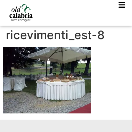
ricevimenti_est-8