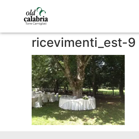
ricevimenti_est-9