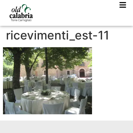
ricevimenti_est-11