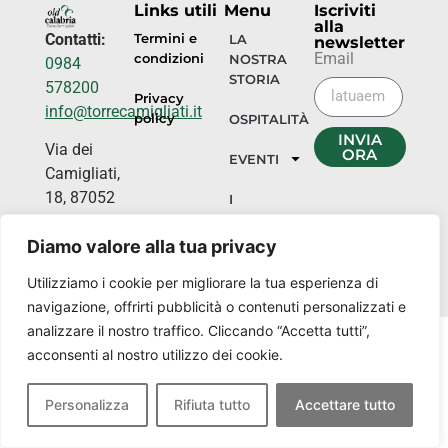
Links utili
Menu
Iscriviti
alla
Contatti:
Termini e
LA
newsletter
Email
condizioni
NOSTRA
0984
STORIA
578200
Privacy
info@torrecamigliati.it
policy
OSPITALITÀ
INVIA
Via dei
ORA
EVENTI
Camigliati,
18, 87052
I
NOSTRI
Camigliatello
LUOGHI
Diamo valore alla tua privacy
Silano CS
Utilizziamo i cookie per migliorare la tua esperienza di
navigazione, offrirti pubblicità o contenuti personalizzati e
analizzare il nostro traffico. Cliccando “Accetta tutti”,
acconsenti al nostro utilizzo dei cookie.
Personalizza
Rifiuta tutto
Accettare tutto