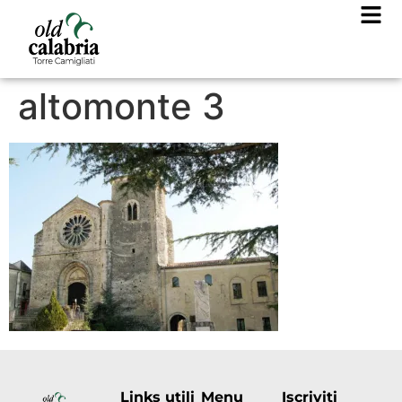
altomonte 3
Links utili
Menu
Iscriviti