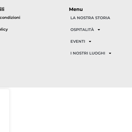
li
Menu
 condizioni
LA NOSTRA STORIA
licy
OSPITALITÀ
EVENTI
I NOSTRI LUOGHI