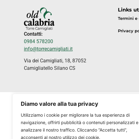
Links uti
Termini e
Privacy po
Contatti:
0984 578200
info@torrecamigliati.it
Via dei Camigliati, 18, 87052
Camigliatello Silano CS
Diamo valore alla tua privacy
Utilizziamo i cookie per migliorare la tua esperienza di
navigazione, offrirti pubblicità o contenuti personalizzati e
analizzare il nostro traffico. Cliccando “Accetta tutti”,
acconsenti al nostro utilizzo dei cookie.