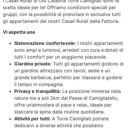
I Casali Rurali di Old Calabria Torre Camigliati sono la
scelta ideale per te! Offriamo condizioni speciali per
gruppi, con la possibilità di prenotare in esclusiva tutti
gli appartamenti dei nostri Casali Rurali della Fattoria.
Vi aspetta una
Sistemazione confortevole:
I nostri appartamenti
sono ampi e luminosi, arredati con cura e dotati di
tutti i comfort per un soggiorno piacevole.
Giardino privato:
Tutti gli appartamenti godono di
un giardino attrezzato con tavoli, sedie e un
grande barbecue, perfetto per rilassarsi e godersi
il tempo in compagnia.
Privacy e tranquillità:
La posizione immersa nella
natura ma a soli 2km dal Paese di Camigliatello,
offre un’atmosfera di pace e relax, ideale per
staccare la spina dalla routine quotidiana.
Attività per tutti:
A Torre Camigliati potrete
dedicarvi a diverse attività che possiamo