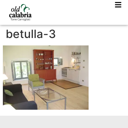
betulla-3