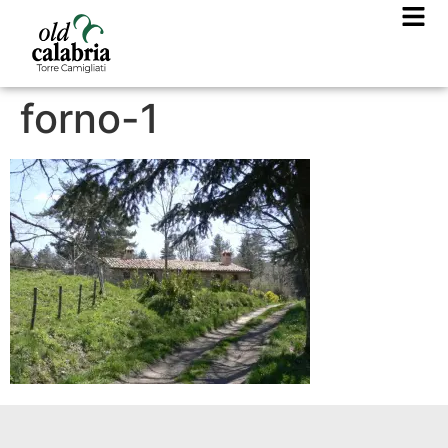
forno-1