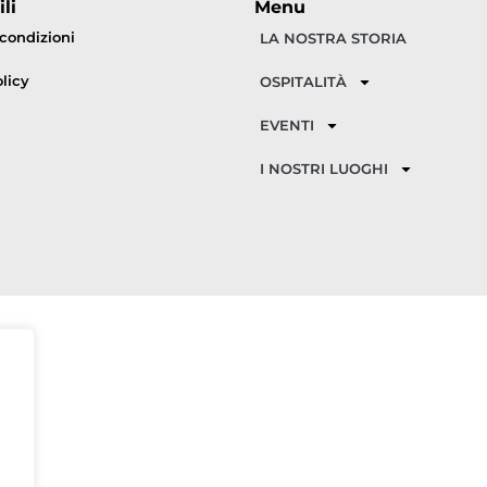
li
Menu
 condizioni
LA NOSTRA STORIA
licy
OSPITALITÀ
EVENTI
I NOSTRI LUOGHI