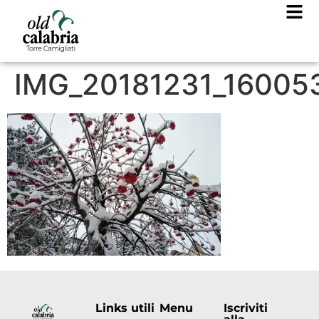
IMG_20181231_16005
Links utili
Menu
Iscriviti