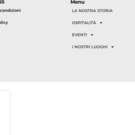
li
Menu
 condizioni
LA NOSTRA STORIA
licy
OSPITALITÀ
EVENTI
I NOSTRI LUOGHI