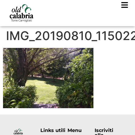
IMG_20190810_11502
Links utili
Menu
Iscriviti