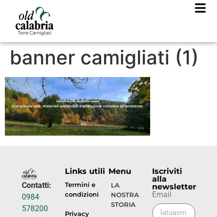
banner camigliati (1)
Links utili
Menu
Iscriviti
alla
Contatti:
Termini e
LA
newsletter
Email
condizioni
NOSTRA
0984
STORIA
578200
Privacy