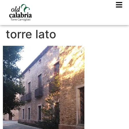
torre lato