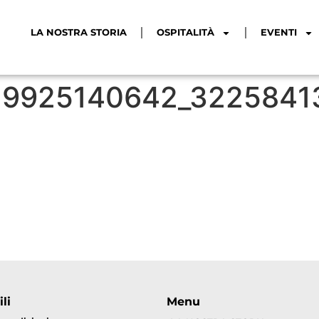
LA NOSTRA STORIA
OSPITALITÀ
EVENTI
29925140642_3225841
li
Menu