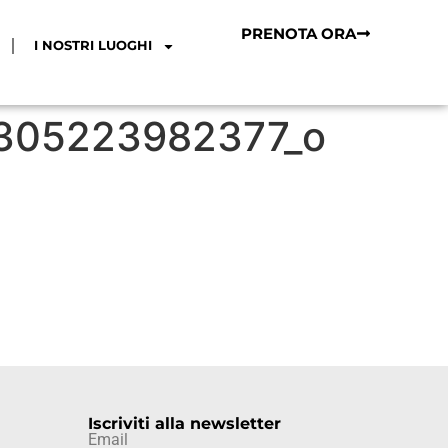
PRENOTA ORA
I NOSTRI LUOGHI
305223982377_o
Iscriviti alla newsletter
Email