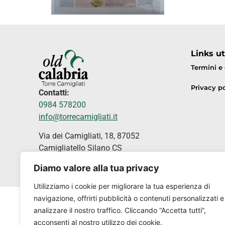
Links uti
Termini e
Privacy po
Contatti:
0984 578200
info@torrecamigliati.it
Via dei Camigliati, 18, 87052
Camigliatello Silano CS
Diamo valore alla tua privacy
Utilizziamo i cookie per migliorare la tua esperienza di
navigazione, offrirti pubblicità o contenuti personalizzati e
analizzare il nostro traffico. Cliccando “Accetta tutti”,
acconsenti al nostro utilizzo dei cookie.