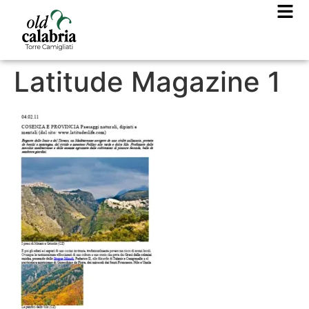
Latitude Magazine 1