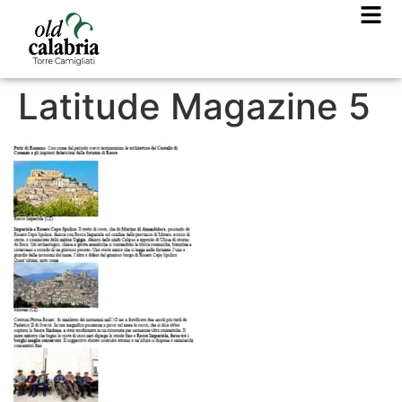
Latitude Magazine 5