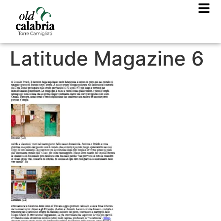
Latitude Magazine 6