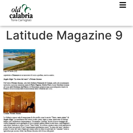
Latitude Magazine 9