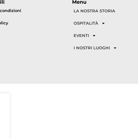
li
Menu
 condizioni
LA NOSTRA STORIA
licy
OSPITALITÀ
EVENTI
I NOSTRI LUOGHI