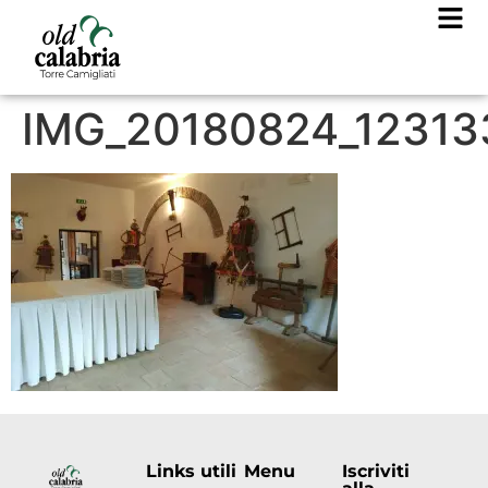
IMG_20180824_12313
Links utili
Menu
Iscriviti