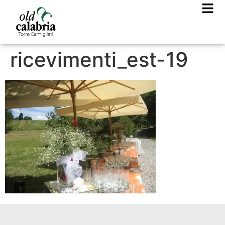
ricevimenti_est-19