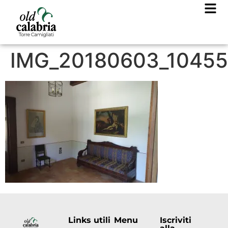
IMG_20180603_1045
Links utili
Menu
Iscriviti